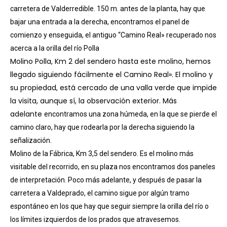
carretera de Valderredible. 150 m.
antes de la planta, hay que
bajar una entrada a la derecha, encontramos el panel de
comienzo y enseguida, el antiguo “Camino Real» recuperado nos
acerca a la orilla del río Polla
Molino Polla, Km 2 del sendero hasta este molino, hemos
llegado siguiendo fácilmente el Camino Real». El molino y
su propiedad, está cercado de una valla verde que impide
la visita, aunque sí, la observación exterior. Más
adelante
encontramos una zona húmeda, en la que se pierde el
camino claro, hay que rodearla por la derecha siguiendo la
señalización.
Molino de la Fábrica, Km 3,5 del sendero. Es el molino más
visitable del recorrido, en su plaza nos encontramos dos paneles
de interpretación. Poco más adelante, y después de pasar la
carretera a Valdeprado, el camino sigue por
algún tramo
espontáneo en los que hay que seguir siempre la orilla del
río o
los límites izquierdos de los prados que atravesemos.