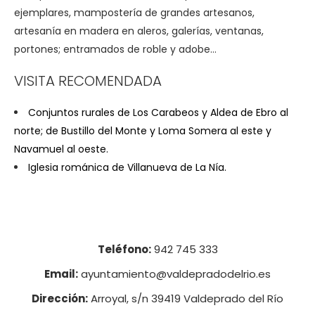
ejemplares, mampostería de grandes artesanos,
artesanía en madera en aleros, galerías, ventanas,
portones; entramados de roble y adobe…
VISITA RECOMENDADA
Conjuntos rurales de Los Carabeos y Aldea de Ebro al
norte; de Bustillo del Monte y Loma Somera al este y
Navamuel al oeste.
Iglesia románica de Villanueva de La Nía.
Teléfono:
942 745 333
Email:
ayuntamiento@valdepradodelrio.es
Dirección:
Arroyal, s/n 39419 Valdeprado del Río