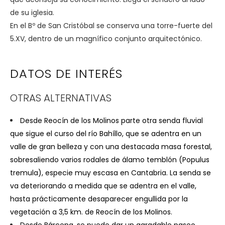
de su iglesia.
En el Bº de San Cristóbal se conserva una torre-fuerte del
5.XV, dentro de un magnífico conjunto arquitectónico.
DATOS DE INTERÉS
OTRAS ALTERNATIVAS
Desde Reocín de los Molinos parte otra senda fluvial
que sigue el curso del río Bahíllo, que se adentra en un
valle de gran belleza y con una destacada masa forestal,
sobresaliendo varios rodales de álamo temblón (Populus
tremula), especie muy escasa en Cantabria. La senda se
va deteriorando a medida que se adentra en el valle,
hasta prácticamente desaparecer engullida por la
vegetación a 3,5 km. de Reocín de los Molinos.