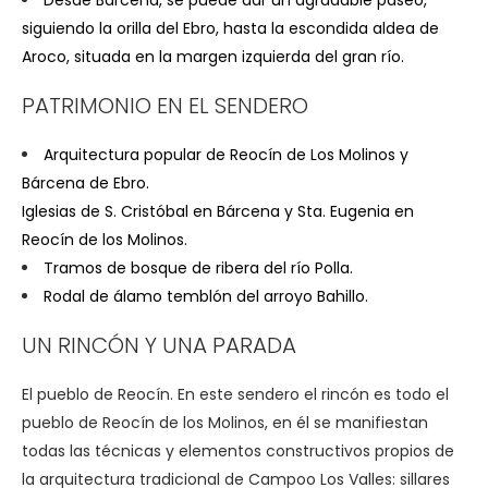
Desde Bárcena, se puede dar un agradable paseo,
siguiendo la orilla del Ebro, hasta la escondida aldea de
Aroco, situada en la margen izquierda del gran río.
PATRIMONIO EN EL SENDERO
Arquitectura popular de Reocín de Los Molinos y
Bárcena de Ebro.
Iglesias de S. Cristóbal en Bárcena y Sta. Eugenia en
Reocín de los Molinos.
Tramos de bosque de ribera del río Polla.
Rodal de álamo temblón del arroyo Bahillo.
UN RINCÓN Y UNA PARADA
El pueblo de Reocín. En este sendero el rincón es todo el
pueblo de Reocín de los Molinos, en él se manifiestan
todas las técnicas y elementos constructivos propios de
la arquitectura tradicional de Campoo Los Valles: sillares