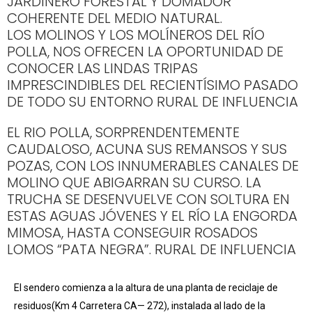
JARDINERO FORESTAL Y DOMADOR
COHERENTE DEL MEDIO NATURAL.
LOS MOLINOS Y LOS MOLÍNEROS DEL RÍO
POLLA, NOS OFRECEN LA OPORTUNIDAD DE
CONOCER LAS LINDAS TRIPAS
IMPRESCINDIBLES DEL RECIENTÍSIMO PASADO
DE TODO SU ENTORNO RURAL DE INFLUENCIA
EL RIO POLLA, SORPRENDENTEMENTE
CAUDALOSO, ACUNA SUS REMANSOS Y SUS
POZAS, CON LOS INNUMERABLES CANALES DE
MOLINO QUE ABIGARRAN SU CURSO. LA
TRUCHA SE DESENVUELVE CON SOLTURA EN
ESTAS AGUAS JÓVENES Y EL RÍO LA ENGORDA
MIMOSA, HASTA CONSEGUIR ROSADOS
LOMOS “PATA NEGRA”. RURAL DE INFLUENCIA
El sendero comienza a la altura de una planta de reciclaje de
residuos(Km 4 Carretera CA— 272), instalada al lado de la