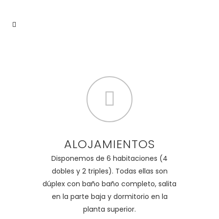
ALOJAMIENTOS
Disponemos de 6 habitaciones (4
dobles y 2 triples). Todas ellas son
dúplex con baño baño completo, salita
en la parte baja y dormitorio en la
planta superior.