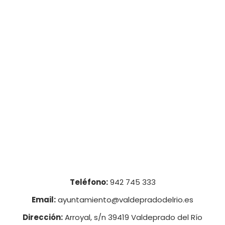
Teléfono:
942 745 333
Email:
ayuntamiento@valdepradodelrio.es
Dirección:
Arroyal, s/n 39419 Valdeprado del Río